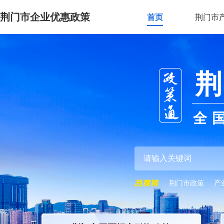
荆门市企业优惠政策
首页
荆门市
荆
全
荆门市政策
产